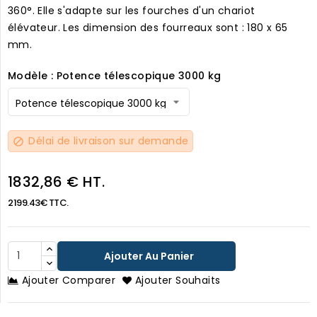
360°. Elle s'adapte sur les fourches d'un chariot
élévateur. Les dimension des fourreaux sont : 180 x 65
mm.
Modèle : Potence télescopique 3000 kg
Délai de livraison sur demande
block
1832,86 € HT.
2199.43€ TTC.
Ajouter Au Panier
Ajouter Comparer
Ajouter Souhaits