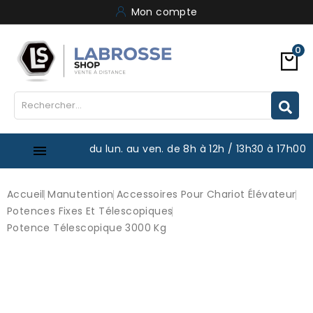
Mon compte
0
du lun. au ven. de 8h à 12h / 13h30 à 17h00

Accueil
Manutention
Accessoires Pour Chariot Élévateur
Potences Fixes Et Télescopiques
Potence Télescopique 3000 Kg