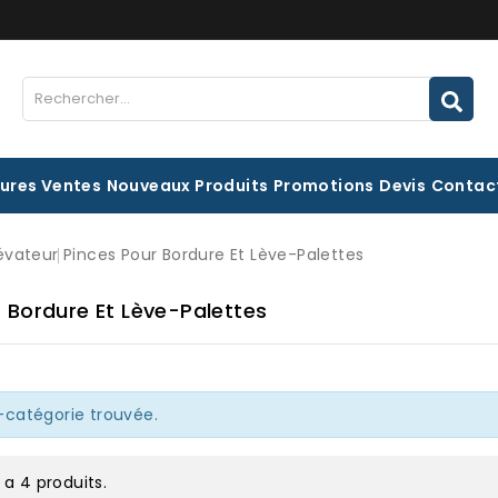
eures Ventes
Nouveaux Produits
Promotions
Devis
Contac
évateur
Pinces Pour Bordure Et Lève-Palettes
 Bordure Et Lève-Palettes
catégorie trouvée.
y a 4 produits.