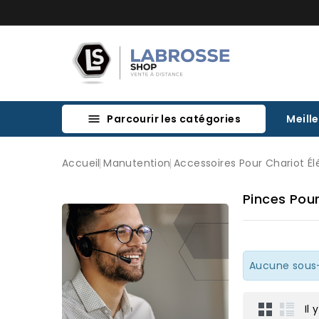
Parcourir les catégories
Meill

Accueil
Manutention
Accessoires Pour Chariot Él
Pinces Pour
Aucune sous-
Il 