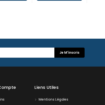
 Compte
Liens Utiles
ins
Mentions Légales