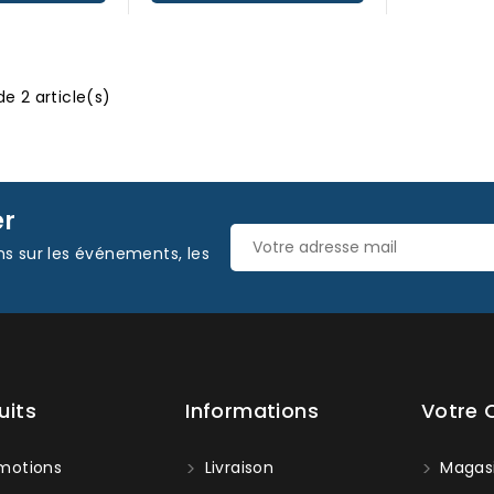
de 2 article(s)
er
ns sur les événements, les
uits
Informations
Votre
motions
Livraison
Magas