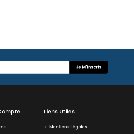
 Compte
Liens Utiles
ins
Mentions Légales