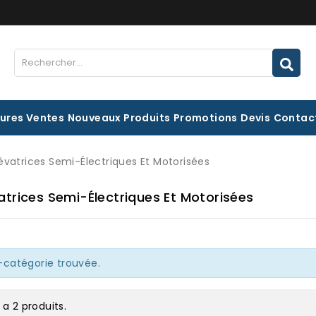
eures Ventes
Nouveaux Produits
Promotions
Devis
Contac
évatrices Semi-Électriques Et Motorisées
atrices Semi-Électriques Et Motorisées
catégorie trouvée.
y a 2 produits.