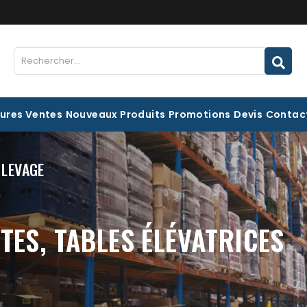
eures Ventes
Nouveaux Produits
Promotions
Devis
Contac
 LEVAGE
TES, TABLES ÉLÉVATRICES