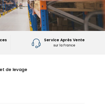
nces
Service Après Vente
sur la France
et de levage