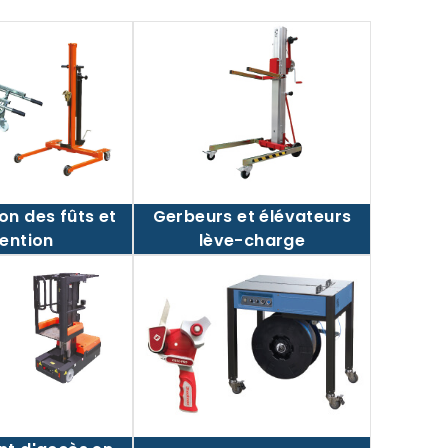
Gerbeurs et élévateurs
on des fûts et
lève-charge
tention