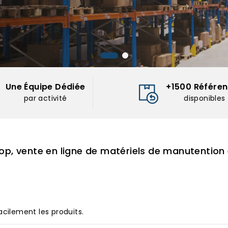
Une Équipe Dédiée
+1500 Référe
par activité
disponibles
op, vente en ligne de matériels de manutention 
acilement les produits.