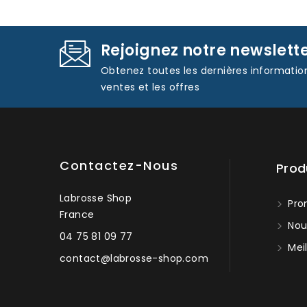
Rejoignez notre newslett
Obtenez toutes les dernières informatio
ventes et les offres
Contactez-Nous
Prod
Labrosse Shop
Pro
France
Nou
04 75 81 09 77
Meil
contact@labrosse-shop.com