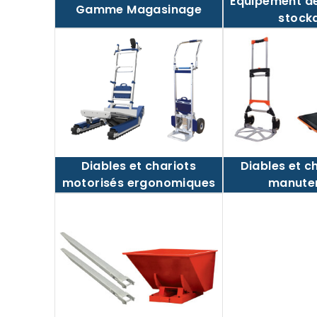
Equipement de
Gamme Magasinage
stock
Diables et c
Diables et chariots
manute
motorisés ergonomiques