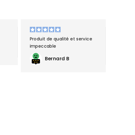
Produit de qualité et service
impeccable
Bernard B