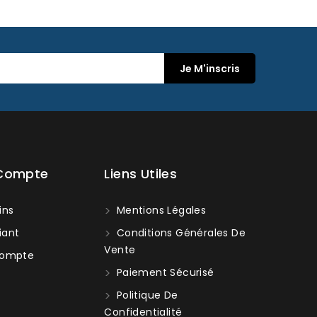
 Compte
Liens Utiles
ins
Mentions Légales
iant
Conditions Générales De
Vente
ompte
Paiement Sécurisé
Politique De
Confidentialité