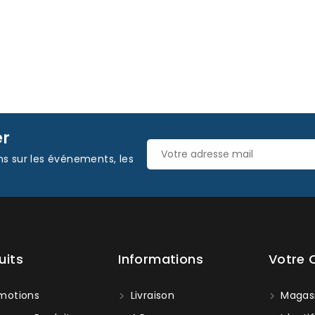
er
ns sur les événements, les
uits
Informations
Votre
motions
Livraison
Magas