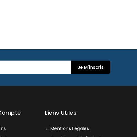
 Compte
Liens Utiles
ins
Mentions Légales