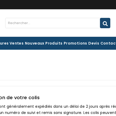
eures Ventes
Nouveaux Produits
Promotions
Devis
Contac
on de votre colis
sont généralement expédiés dans un délai de 2 jours après ré
n numéro de suivi et remis sans signature. Les colis peuven