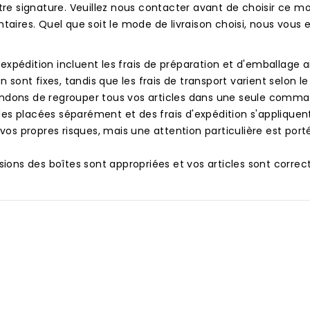
re signature. Veuillez nous contacter avant de choisir ce mode 
aires. Quel que soit le mode de livraison choisi, nous vous e
d'expédition incluent les frais de préparation et d'emballage ain
n sont fixes, tandis que les frais de transport varient selon le
ons de regrouper tous vos articles dans une seule comma
placées séparément et des frais d'expédition s'appliquent à
vos propres risques, mais une attention particulière est porté
ions des boîtes sont appropriées et vos articles sont corre