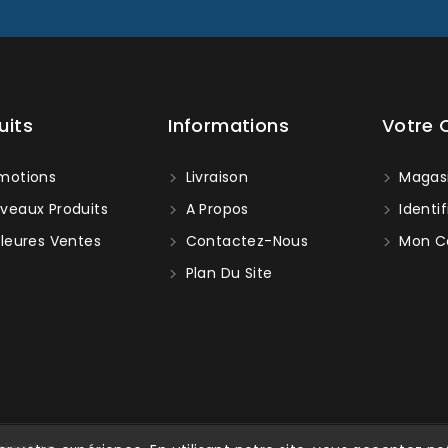
uits
Informations
Votre
motions
Livraison
Magas
veaux Produits
A Propos
Identif
leures Ventes
Contactez-Nous
Mon C
Plan Du Site