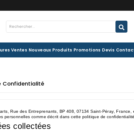
eures Ventes
Nouveaux Produits
Promotions
Devis
Contac
e Confidentialité
rts, Rue des Entreprenants, BP 408, 07134 Saint-Péray, France, es
 personnelles comme décrit dans cette politique de confidentialité
es collectées