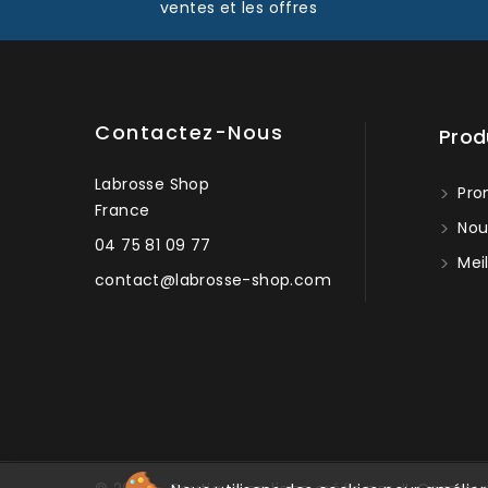
ventes et les offres
Contactez-Nous
Prod
Labrosse Shop
Pro
France
Nou
04 75 81 09 77
Meil
contact@labrosse-shop.com