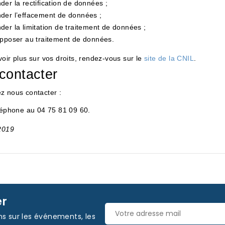
er la rectification de données ;
er l’effacement de données ;
er la limitation de traitement de données ;
pposer au traitement de données.
oir plus sur vos droits, rendez-vous sur le
site de la CNIL
.
contacter
z nous contacter :
léphone au 04 75 81 09 60.
 2019
er
ns sur les événements, les