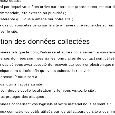
estez dessus ;
l par lequel vous êtes arrivé sur notre site (accès direct, moteur d
ommerciale, site externe ou publicité) ;
référente qui vous a amené sur notre site ;
e cas où vous êtes venu sur le site à travers une recherche sur un
ver le site.
ation des données collectées
nnées tels que le nom, l’adresse et autres nous servent à vous livre
verses données soumises via les formulaires de contact sont utilisé
e cas où vous avez accepté de recevoir par courrier électronique no
nique sera utilisée afin que vous puissiez la recevoir ;
adresse IP nous sert à :
us fournir l’accès au site ;
voir depuis quelle localisation (ville) vous visitez le site ;
us protéger des attaques ;
nnées concernant vos logiciels et votre matériel nous servent à :
eux connaitre les outils utilisés par les utilisateurs du site à des fins