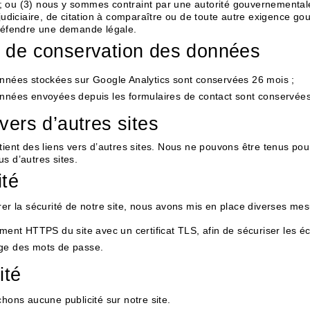
 ou (3) nous y sommes contraint par une autorité gouvernemental
 judiciaire, de citation à comparaître ou de toute autre exigence go
 défendre une demande légale.
 de conservation des données
nnées stockées sur Google Analytics sont conservées 26 mois ;
nnées envoyées depuis les formulaires de contact sont conservée
vers d’autres sites
tient des liens vers d’autres sites. Nous ne pouvons être tenus pou
s d’autres sites.
ité
rer la sécurité de notre site, nous avons mis en place diverses mes
ement HTTPS du site avec un certificat TLS, afin de sécuriser les éc
e des mots de passe.
ité
chons aucune publicité sur notre site.