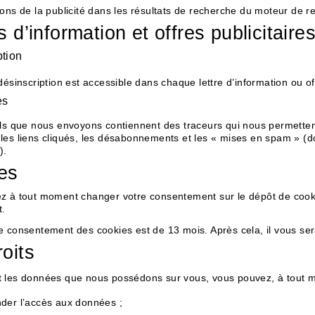
ons de la publicité dans les résultats de recherche du moteur de
s d’information et offres publicitaire
ption
désinscription est accessible dans chaque lettre d’information ou 
es
els que nous envoyons contiennent des traceurs qui nous permetten
es liens cliqués, les désabonnements et les « mises en spam » (d
).
es
z à tout moment changer votre consentement sur le dépôt de cooki
t.
e consentement des cookies est de 13 mois. Après cela, il vous s
oits
 les données que nous possédons sur vous, vous pouvez, à tout 
er l’accès aux données ;