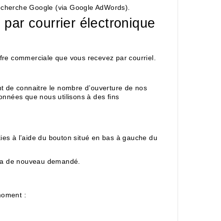
 recherche Google (via Google AdWords).
s par courrier électronique
offre commerciale que vous recevez par courriel.
t de connaitre le nombre d’ouverture de nos
onnées que nous utilisons à des fins
es à l’aide du bouton situé en bas à gauche du
era de nouveau demandé.
moment :