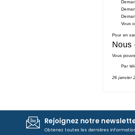
Demand
Demand
Demand
Vous o
Pour en sav
Nous 
Vous pouve
Par té
26 janvier
Rejoignez notre newslett
Obtenez toutes les dernières informatio