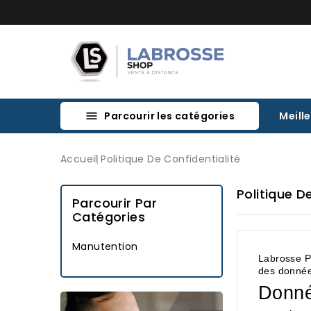
Parcourir les catégories
Meill

Accueil
Politique De Confidentialité
Politique D
Parcourir Par
Catégories
Manutention
Labrosse Pa
des données
Donné