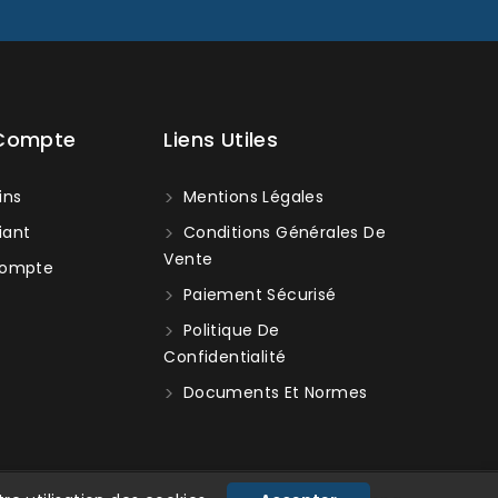
 Compte
Liens Utiles
ins
Mentions Légales
iant
Conditions Générales De
Vente
ompte
Paiement Sécurisé
Politique De
Confidentialité
Documents Et Normes