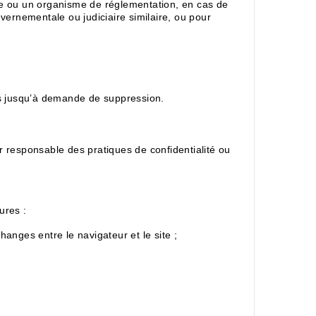
e ou un organisme de réglementation, en cas de
uvernementale ou judiciaire similaire, ou pour
s jusqu’à demande de suppression.
r responsable des pratiques de confidentialité ou
ures :
hanges entre le navigateur et le site ;