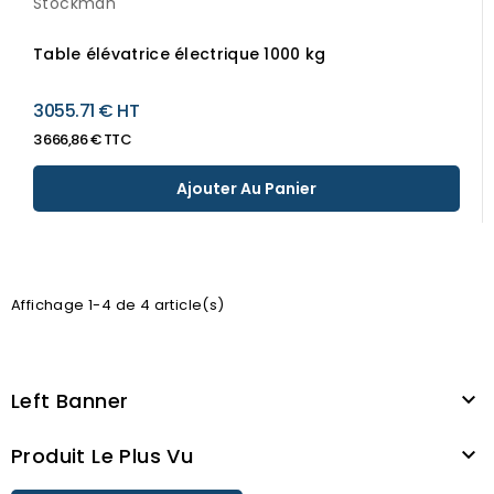
Stockman
Table élévatrice électrique 1000 kg
3055.71 € HT
3 666,86 € TTC
Ajouter Au Panier
Affichage 1-4 de 4 article(s)
Left Banner

Produit Le Plus Vu
