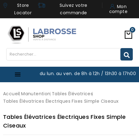
Store
Suivez votre
Mon
compte
Locator
commande
0
du lun. au ven. de 8h à 12h / 13h30 à 17h00

Accueil
Manutention
Tables Élévatrices
Tables Élévatrices Électriques Fixes Simple Ciseaux
Tables Élévatrices Électriques Fixes Simple
Ciseaux