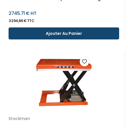
2745.71 € HT
3 294,86 € TTC
Ajouter Au Panier
Stockman