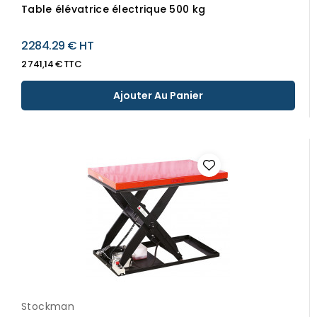
Table élévatrice électrique 500 kg
2284.29 € HT
2 741,14 € TTC
Ajouter Au Panier
Stockman