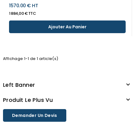
1570.00 € HT
1 884,00 € TTC
Ajouter Au Panier
Affichage 1-1 de 1 article(s)
Left Banner

Produit Le Plus Vu

Demander Un Devis