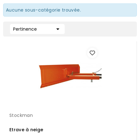
Aucune sous-catégorie trouvée.

Pertinence
Stockman
Etrave à neige