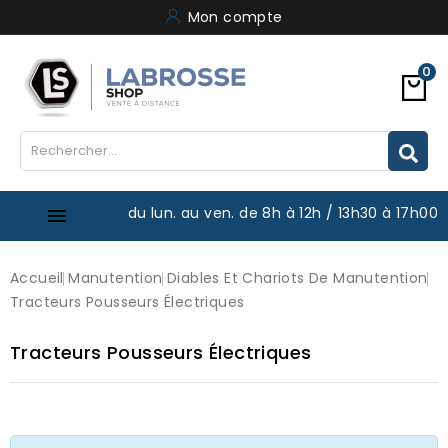
Mon compte
0
du lun. au ven. de 8h à 12h / 13h30 à 17h00

Accueil
Manutention
Diables Et Chariots De Manutention
Tracteurs Pousseurs Électriques
Tracteurs Pousseurs Électriques