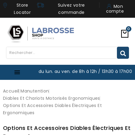
Store
Suivez votre
Mon
compte
Locator
commande
0
du lun. au ven. de 8h à 12h / 13h30 à 17h00

Accueil
Manutention
Diables Et Chariots Motorisés Ergonomiques
Options Et Accessoires Diables Électriques Et
Ergonomiques
Options Et Accessoires Diables Électriques Et