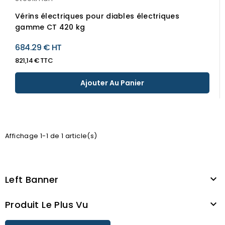
Vérins électriques pour diables électriques
gamme CT 420 kg
684.29 € HT
821,14 € TTC
Ajouter Au Panier
Affichage 1-1 de 1 article(s)
Left Banner

Produit Le Plus Vu
