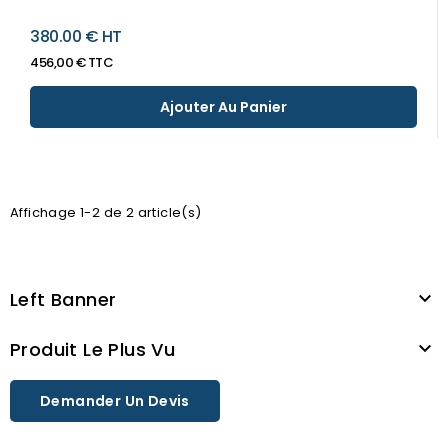
380.00 € HT
456,00 € TTC
Ajouter Au Panier
Affichage 1-2 de 2 article(s)
Left Banner

Produit Le Plus Vu

Demander Un Devis