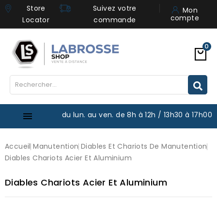
Store
Suivez votre
Mon
compte
Locator
commande
0
du lun. au ven. de 8h à 12h / 13h30 à 17h00

Accueil
Manutention
Diables Et Chariots De Manutention
Diables Chariots Acier Et Aluminium
Diables Chariots Acier Et Aluminium