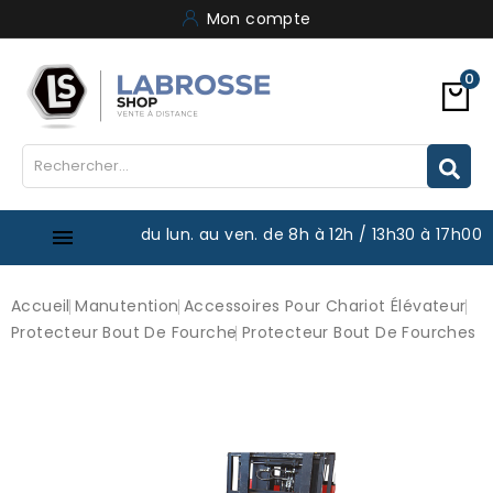
Mon compte
0
du lun. au ven. de 8h à 12h / 13h30 à 17h00

Accueil
Manutention
Accessoires Pour Chariot Élévateur
Protecteur Bout De Fourche
Protecteur Bout De Fourches