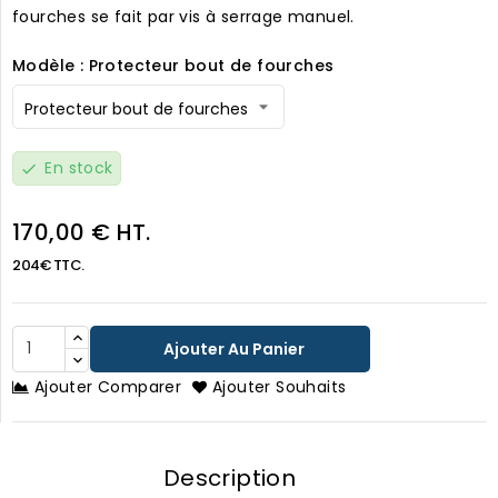
fourches se fait par vis à serrage manuel.
Modèle : Protecteur bout de fourches
En stock
check
170,00 € HT.
204€ TTC.
Ajouter Au Panier
Ajouter Comparer
Ajouter Souhaits
Description