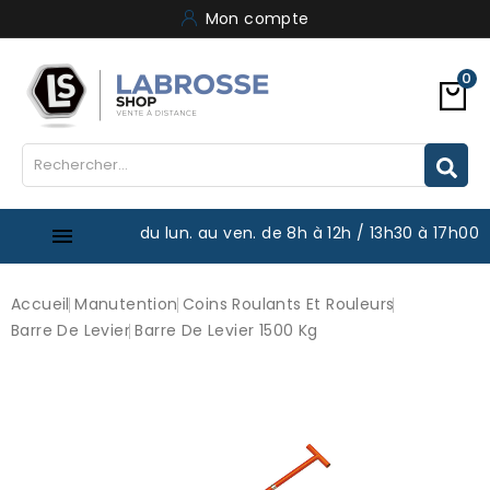
Mon compte
0
du lun. au ven. de 8h à 12h / 13h30 à 17h00

Accueil
Manutention
Coins Roulants Et Rouleurs
Barre De Levier
Barre De Levier 1500 Kg