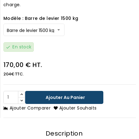
charge.
Modèle : Barre de levier 1500 kg
En stock
check
170,00 € HT.
204€ TTC.
Ajouter Au Panier
Ajouter Comparer
Ajouter Souhaits
Description