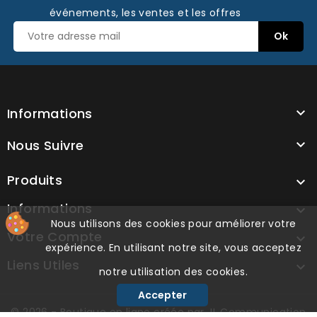
événements, les ventes et les offres
Informations

Nous Suivre

Produits

Informations

Nous utilisons des cookies pour améliorer votre
Votre Compte

expérience. En utilisant notre site, vous acceptez
Liens Utiles

notre utilisation des cookies.
Accepter
© 2026 - Boutique en ligne créée par
JL Communication