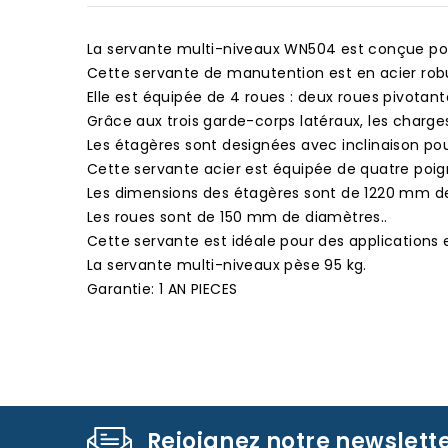
La servante multi-niveaux WN504 est conçue po
Cette servante de manutention est en acier robu
Elle est équipée de 4 roues : deux roues pivotant
Grâce aux trois garde-corps latéraux, les charge
Les étagères sont designées avec inclinaison po
Cette servante acier est équipée de quatre poig
Les dimensions des étagères sont de 1220 mm d
Les roues sont de 150 mm de diamètres..
Cette servante est idéale pour des applications 
La servante multi-niveaux pèse 95 kg.
Garantie: 1 AN PIECES
Rejoignez notre newslett