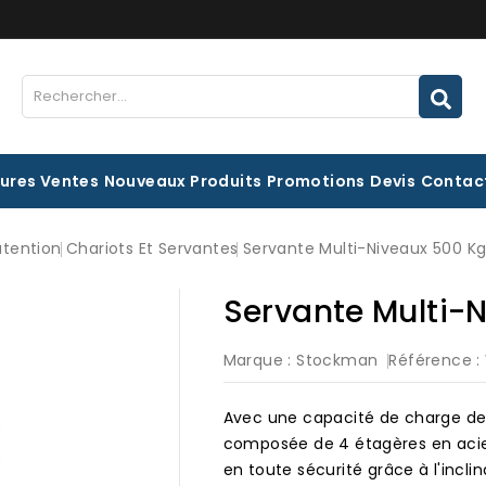
eures Ventes
Nouveaux Produits
Promotions
Devis
Contac
utention
Chariots Et Servantes
Servante Multi-Niveaux 500 K
Servante Multi-
Marque :
Stockman
Référence :
Avec une capacité de charge de 
composée de 4 étagères en acier
en toute sécurité grâce à l'incli