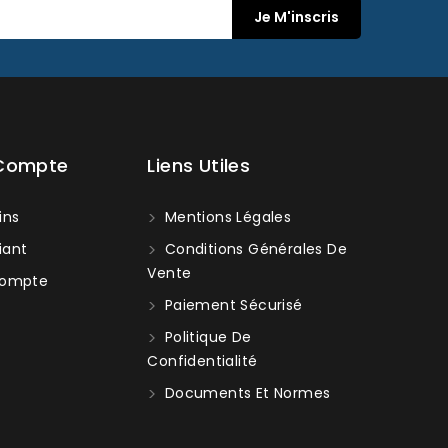
 Compte
Liens Utiles
ins
Mentions Légales
iant
Conditions Générales De
Vente
ompte
Paiement Sécurisé
Politique De
Confidentialité
Documents Et Normes