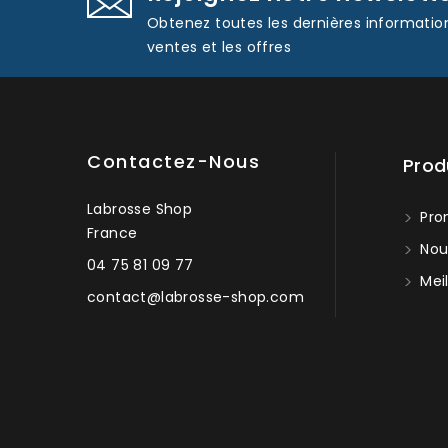
Obtenez toutes les dernières informatio
ventes et les offres
Contactez-Nous
Prod
Labrosse Shop
Pro
France
Nou
04 75 81 09 77
Meil
contact@labrosse-shop.com