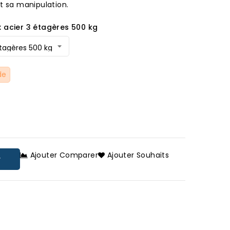
t sa manipulation.
x acier 3 étagères 500 kg
de
Ajouter Comparer
Ajouter Souhaits
r