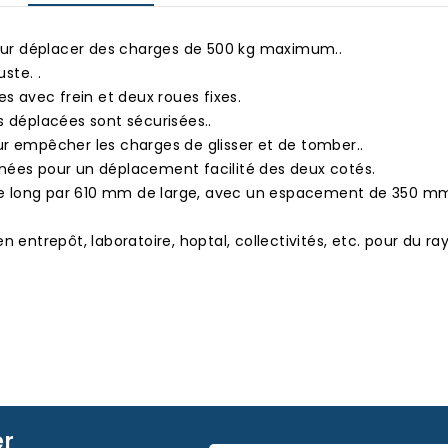
ur déplacer des charges de 500 kg maximum..
ste. .
es avec frein et deux roues fixes.
s déplacées sont sécurisées..
ur empêcher les charges de glisser et de tomber..
nées pour un déplacement facilité des deux cotés.
e long par 610 mm de large, avec un espacement de 350 mm
en entrepôt, laboratoire, hoptal, collectivités, etc. pour du
er