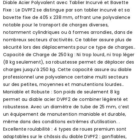
Diable Acier Polyvalent avec Tablier Incurvé et Bavette
Fixe : Le DVPF2 se distingue par son tablier incurvé et sa
bavette fixe de 405 x 238 mm, offrant une polyvalence
notable pour le transport de charges diverses,
notamment cylindriques ou à formes arrondies, dans de
nombreux secteurs d’activités. Ce tablier assure plus de
sécurité lors des déplacements pour ce type de charges..
Capacité de Charge de 250 kg : Ni trop lourd, ni trop léger
(8 kg seulement), sa robustesse permet de déplacer des
charges jusqu’à 250 kg. Cette capacité assure au diable
professionnel une polyvalence certaine multi secteurs
sur des petites, moyennes et manutentions lourdes..
Maniable et Robuste : Son poids de seulement 8 kg
permet au diable acier DVPF2 de combiner légèreté et
robustesse. Avec un diamètre de tube de 25 mm, c’est
un équipement de manutention maniable et durable,
même dans des conditions extrêmes d’utilisation. .
Excellente roulabilité : 4 types de roues premium sont
adaptables sur le châssis du diable DVPF2 : gonflables,