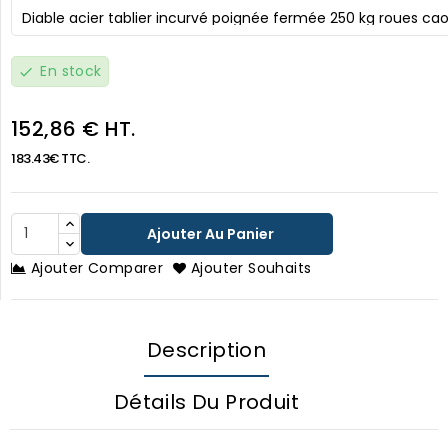
En stock
check
152,86 € HT.
183.43€ TTC.
Ajouter Au Panier
Ajouter Comparer
Ajouter Souhaits
Description
Détails Du Produit