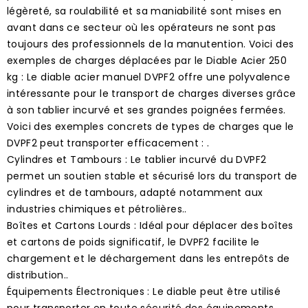
légèreté, sa roulabilité et sa maniabilité sont mises en
avant dans ce secteur où les opérateurs ne sont pas
toujours des professionnels de la manutention. Voici des
exemples de charges déplacées par le Diable Acier 250
kg : Le diable acier manuel DVPF2 offre une polyvalence
intéressante pour le transport de charges diverses grâce
à son tablier incurvé et ses grandes poignées fermées.
Voici des exemples concrets de types de charges que le
DVPF2 peut transporter efficacement : .
Cylindres et Tambours : Le tablier incurvé du DVPF2
permet un soutien stable et sécurisé lors du transport de
cylindres et de tambours, adapté notamment aux
industries chimiques et pétrolières..
Boîtes et Cartons Lourds : Idéal pour déplacer des boîtes
et cartons de poids significatif, le DVPF2 facilite le
chargement et le déchargement dans les entrepôts de
distribution..
Équipements Électroniques : Le diable peut être utilisé
pour transporter en toute sécurité des équipements