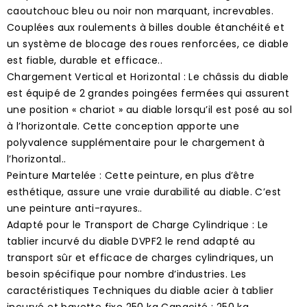
caoutchouc bleu ou noir non marquant, increvables.
Couplées aux roulements à billes double étanchéité et
un système de blocage des roues renforcées, ce diable
est fiable, durable et efficace..
Chargement Vertical et Horizontal : Le châssis du diable
est équipé de 2 grandes poingées fermées qui assurent
une position « chariot » au diable lorsqu’il est posé au sol
à l’horizontale. Cette conception apporte une
polyvalence supplémentaire pour le chargement à
l’horizontal..
Peinture Martelée : Cette peinture, en plus d’être
esthétique, assure une vraie durabilité au diable. C’est
une peinture anti-rayures..
Adapté pour le Transport de Charge Cylindrique : Le
tablier incurvé du diable DVPF2 le rend adapté au
transport sûr et efficace de charges cylindriques, un
besoin spécifique pour nombre d’industries. Les
caractéristiques Techniques du diable acier à tablier
incurvé et bavette fixe 250 kg Capacité : 250 kg.