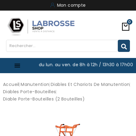
Mon compte
0
du lun. au ven. de 8h à 12h / 13h30 à 17h00

Accueil
Manutention
Diables Et Chariots De Manutention
Diables Porte-Bouteilles
Diable Porte-Bouteilles (2 Bouteilles)