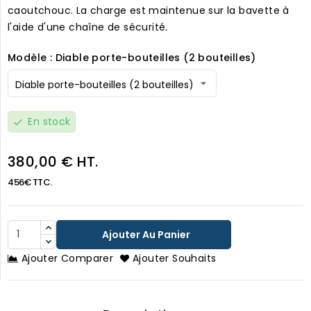
caoutchouc. La charge est maintenue sur la bavette à
l'aide d'une chaîne de sécurité.
Modèle : Diable porte-bouteilles (2 bouteilles)
En stock
check
380,00 € HT.
456€ TTC.
Ajouter Au Panier
Ajouter Comparer
Ajouter Souhaits