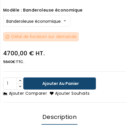
Modèle : Banderoleuse économique
Délai de livraison sur demande
block
4700,00 € HT.
5640€ TTC.
Ajouter Au Panier
Ajouter Comparer
Ajouter Souhaits
Description