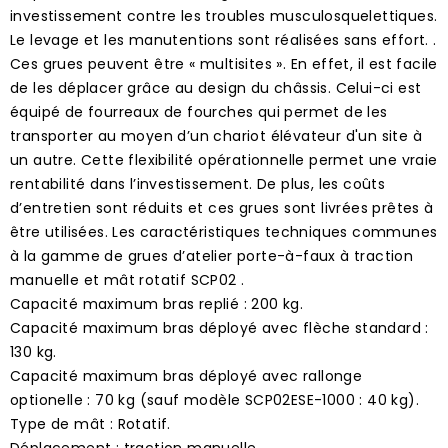
investissement contre les troubles musculosquelettiques.
Le levage et les manutentions sont réalisées sans effort. .
Ces grues peuvent être « multisites ». En effet, il est facile
de les déplacer grâce au design du châssis. Celui-ci est
équipé de fourreaux de fourches qui permet de les
transporter au moyen d’un chariot élévateur d'un site à
un autre. Cette flexibilité opérationnelle permet une vraie
rentabilité dans l’investissement. De plus, les coûts
d’entretien sont réduits et ces grues sont livrées prêtes à
être utilisées. Les caractéristiques techniques communes
à la gamme de grues d’atelier porte-à-faux à traction
manuelle et mât rotatif SCP02 .
Capacité maximum bras replié : 200 kg.
Capacité maximum bras déployé avec flèche standard :
130 kg.
Capacité maximum bras déployé avec rallonge
optionelle : 70 kg (sauf modèle SCP02ESE-1000 : 40 kg).
Type de mât : Rotatif.
Déplacement : traction manuelle.