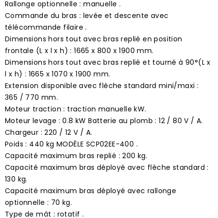
Rallonge optionnelle : manuelle .
Commande du bras : levée et descente avec
télécommande filaire .
Dimensions hors tout avec bras replié en position
frontale (L x l x h) : 1665 x 800 x 1900 mm.
Dimensions hors tout avec bras replié et tourné à 90°(L x
l x h) : 1665 x 1070 x 1900 mm.
Extension disponible avec flèche standard mini/maxi :
365 / 770 mm.
Moteur traction : traction manuelle kW.
Moteur levage : 0.8 kW Batterie au plomb : 12 / 80 V / A.
Chargeur : 220 / 12 V / A.
Poids : 440 kg MODÈLE SCP02EE-400 .
Capacité maximum bras replié : 200 kg.
Capacité maximum bras déployé avec flèche standard :
130 kg.
Capacité maximum bras déployé avec rallonge
optionnelle : 70 kg.
Type de mât : rotatif .