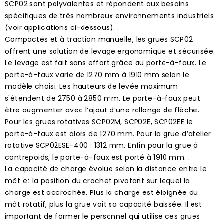
SCP02 sont polyvalentes et répondent aux besoins
spécifiques de très nombreux environnements industriels
(voir applications ci-dessous). .
Compactes et à traction manuelle, les grues SCP02
offrent une solution de levage ergonomique et sécurisée.
Le levage est fait sans effort grâce au porte-à-faux. Le
porte-à-faux varie de 1270 mm à 1910 mm selon le
modèle choisi. Les hauteurs de levée maximum
s'étendent de 2750 à 2850 mm. Le porte-à-faux peut
être augmenter avec l’ajout d’une rallonge de flèche.
Pour les grues rotatives SCP02M, SCP02E, SCP02EE le
porte-à-faux est alors de 1270 mm. Pour la grue d’atelier
rotative SCP02ESE-400 : 1312 mm. Enfin pour la grue à
contrepoids, le porte-à-faux est porté à 1910 mm. .
La capacité de charge évolue selon la distance entre le
mât et la position du crochet pivotant sur lequel la
charge est accrochée. Plus la charge est éloignée du
mât rotatif, plus la grue voit sa capacité baissée. Il est
important de former le personnel qui utilise ces grues