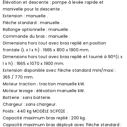
Élévation et descente : pompe à levée rapide et
manivelle pour la descente .
Extension : manuelle .
Flèche standard : manuelle .
Rallonge optionnelle : manuelle .
Commande du bras : manuelle .
Dimensions hors tout avec bras replié en position
frontale (L x l x h) : 1665 x 800 x 1900 mm.
Dimensions hors tout avec bras replié et tourné à 90°(L x
l x h) : 1665 x 1070 x 1900 mm.
Extension disponible avec flèche standard mini/maxi :
365 / 770 mm.
Moteur traction : traction manuelle kW.
Moteur levage : élévation manuelle kW.
Batterie : sans batterie.
Chargeur : sans chargeur.
Poids : 440 kg MODÈLE SCP02E .
Capacité maximum bras replié : 200 kg.
Capacité maximum bras déployé avec flèche standard :