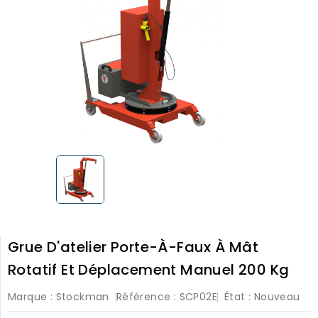
Grue D'atelier Porte-À-Faux À Mât
Rotatif Et Déplacement Manuel 200 Kg
Marque :
Stockman
Référence :
SCP02E
État :
Nouveau