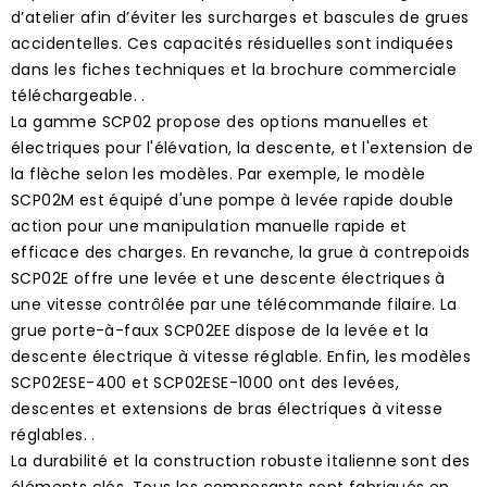
d’atelier afin d’éviter les surcharges et bascules de grues
accidentelles. Ces capacités résiduelles sont indiquées
dans les fiches techniques et la brochure commerciale
téléchargeable. .
La gamme SCP02 propose des options manuelles et
électriques pour l'élévation, la descente, et l'extension de
la flèche selon les modèles. Par exemple, le modèle
SCP02M est équipé d'une pompe à levée rapide double
action pour une manipulation manuelle rapide et
efficace des charges. En revanche, la grue à contrepoids
SCP02E offre une levée et une descente électriques à
une vitesse contrôlée par une télécommande filaire. La
grue porte-à-faux SCP02EE dispose de la levée et la
descente électrique à vitesse réglable. Enfin, les modèles
SCP02ESE-400 et SCP02ESE-1000 ont des levées,
descentes et extensions de bras électriques à vitesse
réglables. .
La durabilité et la construction robuste italienne sont des
éléments clés. Tous les composants sont fabriqués en