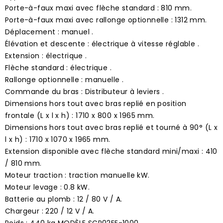
Porte-à-faux maxi avec flèche standard : 810 mm.
Porte-à-faux maxi avec rallonge optionnelle : 1312 mm.
Déplacement : manuel .
Élévation et descente : électrique à vitesse réglable .
Extension : électrique .
Flèche standard : électrique .
Rallonge optionnelle : manuelle .
Commande du bras : Distributeur à leviers .
Dimensions hors tout avec bras replié en position
frontale (L x l x h) : 1710 x 800 x 1965 mm.
Dimensions hors tout avec bras replié et tourné à 90° (L x
l x h) : 1710 x 1070 x 1965 mm.
Extension disponible avec flèche standard mini/maxi : 410
/ 810 mm.
Moteur traction : traction manuelle kW.
Moteur levage : 0.8 kW.
Batterie au plomb : 12 / 80 V / A.
Chargeur : 220 / 12 V / A.
Poids : 440 kg MODÈLE SCP02EE-1000 .