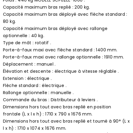
Capacité maximum bras replié : 200 kg.
Capacité maximum bras déployé avec flèche standard :
80 kg.
Capacité maximum bras déployé avec rallonge
optionnelle : 40 kg.
Type de mât : rotatif .
Porte-à-faux maxi avec flèche standard : 1400 mm.
Porte-à-faux maxi avec rallonge optionnelle : 1910 mm.
Déplacement : manuel .
Élévation et descente : électrique à vitesse réglable .
Extension : électrique .
Flèche standard : électrique .
Rallonge optionnelle : manuelle .
Commande du bras : Distributeur à leviers .
Dimensions hors tout avec bras replié en position
frontale (L x l x h) : 1710 x 790 x 1676 mm.
Dimensions hors tout avec bras replié et tourné à 90° (L x
l x h) : 1710 x 1074 x 1676 mm.