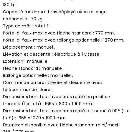
130 kg.
Capacité maximum bras déployé avec rallonge
optionnelle : 70 kg.
Type de mât : rotatif .
Porte-à-faux maxi avec flèche standard : 770 mm.
Porte-à-faux maxi avec rallonge optionnelle : 1270 mm.
Déplacement : manuel .
Élévation et descente : électrique à 1 vitesse .
Extension : manuelle .
Flèche standard : manuelle .
Rallonge optionnelle : manuelle .
Commande du bras : levée et descente avec
télécommande filaire .
Dimensions hors tout avec bras replié en position
frontale (L x l x h) : 1665 x 800 x 1900 mm.
Dimensions hors tout avec bras replié et tourné à 90° (L x
l x h) : 1665 x 1070 x 1900 mm.
Extension disponible avec flèche standard mini/maxi :
365 / 770 mm.