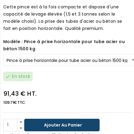
Cette pince est à la fois compacte et dispose d'une
capacité de levage élevée (1,5 et 3 tonnes selon le
modèle choisi). La prise des tubes d'acier ou béton se
fait en position horizontale. Qualité premium.
Modèle : Pince à prise horizontale pour tube acier ou
béton 1500 kg
En stock
check
91,43 € HT.
109.71€ TTC.
Ajouter Au Panier