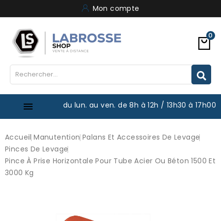
Mon compte
0
du lun. au ven. de 8h à 12h / 13h30 à 17h00

Accueil
Manutention
Palans Et Accessoires De Levage
Pinces De Levage
Pince À Prise Horizontale Pour Tube Acier Ou Béton 1500 Et
3000 Kg