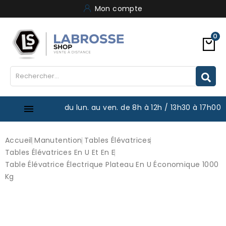
Mon compte
0
du lun. au ven. de 8h à 12h / 13h30 à 17h00

Accueil
Manutention
Tables Élévatrices
Tables Élévatrices En U Et En E
Table Élévatrice Électrique Plateau En U Économique 1000
Kg