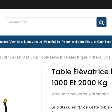
eures Ventes
Nouveaux Produits
Promotions
Devis
Contac
évatrices En U Et En E
Table Élévatrice Électrique Plateau En E
Table Élévatrice 
1000 Et 2000 Kg
Marque :
Stockman
Référence :
Le plateau en “E” de cette table 