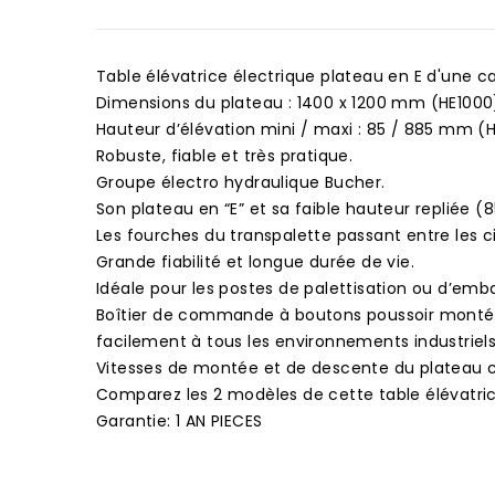
Table élévatrice électrique plateau en E d'une ca
Dimensions du plateau : 1400 x 1200 mm (HE1000
Hauteur d’élévation mini / maxi : 85 / 885 mm 
Robuste, fiable et très pratique.
Groupe électro hydraulique Bucher.
Son plateau en “E” et sa faible hauteur repliée 
Les fourches du transpalette passant entre les c
Grande fiabilité et longue durée de vie.
Idéale pour les postes de palettisation ou d’emba
Boîtier de commande à boutons poussoir montée /
facilement à tous les environnements industriels
Vitesses de montée et de descente du plateau 
Comparez les 2 modèles de cette table élévatri
Garantie: 1 AN PIECES