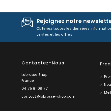
Rejoignez notre newslett
Obtenez toutes les dernières informatio
ventes et les offres
Contactez-Nous
Prod
Labrosse Shop
Pro
France
Nou
04 75 81 09 77
Meil
contact@labrosse-shop.com