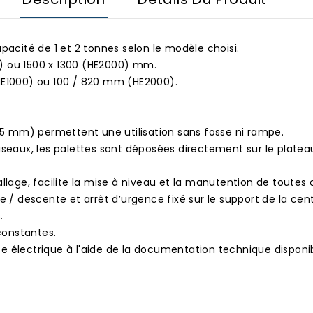
pacité de 1 et 2 tonnes selon le modèle choisi.
) ou 1500 x 1300 (HE2000) mm.
(HE1000) ou 100 / 820 mm (HE2000).
(85 mm) permettent une utilisation sans fosse ni rampe.
iseaux, les palettes sont déposées directement sur le platea
llage, facilite la mise à niveau et la manutention de toutes 
 descente et arrêt d’urgence fixé sur le support de la centr
.
constantes.
ce électrique à l'aide de la documentation technique dispon