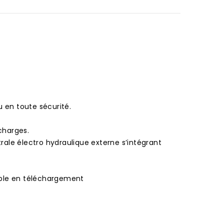
u en toute sécurité.
charges.
ale électro hydraulique externe s’intégrant
ible en téléchargement