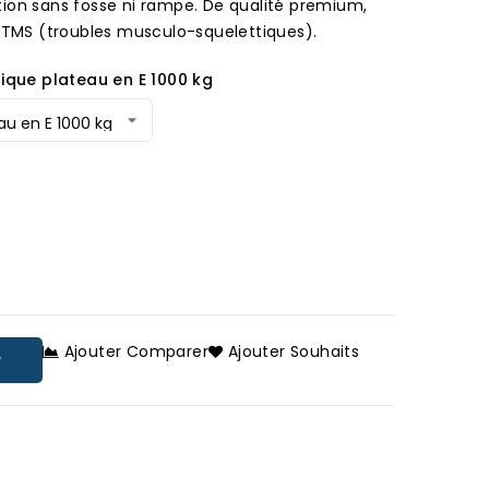
ion sans fosse ni rampe. De qualité premium,
s TMS (troubles musculo-squelettiques).
rique plateau en E 1000 kg
Ajouter Comparer
Ajouter Souhaits
r