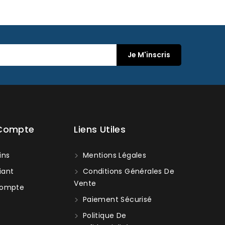
 Compte
Liens Utiles
ins
Mentions Légales
iant
Conditions Générales De
Vente
ompte
Paiement Sécurisé
Politique De