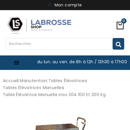
Mon compte
0
du lun. au ven. de 8h à 12h / 13h30 à 17h00

Accueil
Manutention
Tables Élévatrices
Tables Élévatrices Manuelles
Table Élévatrice Manuelle Inox 304 100 Et 200 Kg