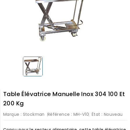
Table Élévatrice Manuelle Inox 304 100 Et
200 Kg
Marque :
Stockman
Référence :
MH-V10
État :
Nouveau
Conçu pour le secteur alimentaire, cette table élévatrice