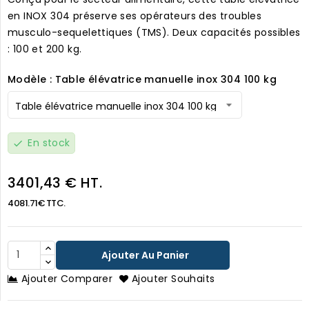
en INOX 304 préserve ses opérateurs des troubles
musculo-sequelettiques (TMS). Deux capacités possibles
: 100 et 200 kg.
Modèle : Table élévatrice manuelle inox 304 100 kg
En stock
check
3401,43 € HT.
4081.71€ TTC.
Ajouter Au Panier
Ajouter Comparer
Ajouter Souhaits