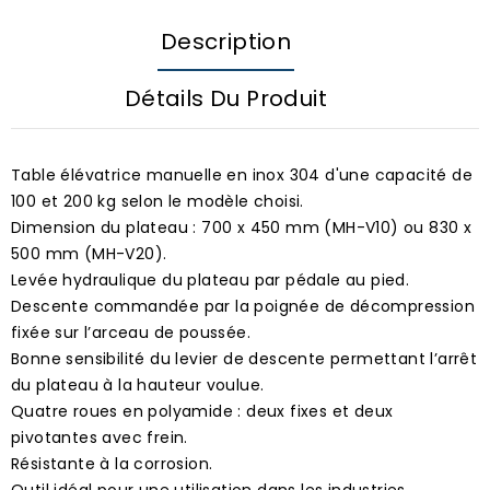
Description
Détails Du Produit
Table élévatrice manuelle en inox 304 d'une capacité de
100 et 200 kg selon le modèle choisi.
Dimension du plateau : 700 x 450 mm (MH-V10) ou 830 x
500 mm (MH-V20).
Levée hydraulique du plateau par pédale au pied.
Descente commandée par la poignée de décompression
fixée sur l’arceau de poussée.
Bonne sensibilité du levier de descente permettant l’arrêt
du plateau à la hauteur voulue.
Quatre roues en polyamide : deux fixes et deux
pivotantes avec frein.
Résistante à la corrosion.
Outil idéal pour une utilisation dans les industries