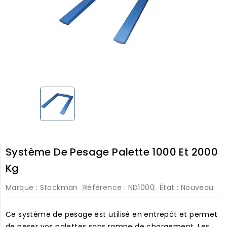
Système De Pesage Palette 1000 Et 2000
Kg
Marque :
Stockman
Référence :
ND1000
État :
Nouveau
Ce système de pesage est utilisé en entrepôt et permet
de peser vos palettes sans rampe de chargement. Les