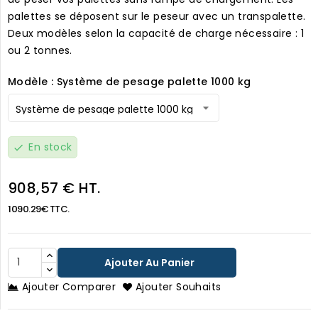
palettes se déposent sur le peseur avec un transpalette.
Deux modèles selon la capacité de charge nécessaire : 1
ou 2 tonnes.
Modèle : Système de pesage palette 1000 kg
En stock
check
908,57 € HT.
1090.29€ TTC.
Ajouter Au Panier
Ajouter Comparer
Ajouter Souhaits