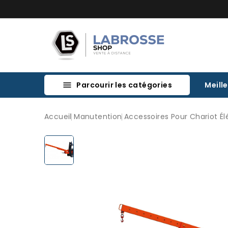
Parcourir les catégories
Meill

Accueil
Manutention
Accessoires Pour Chariot Él