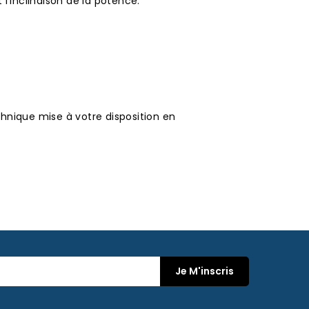
l'inclinaison de la potence.
hnique mise à votre disposition en