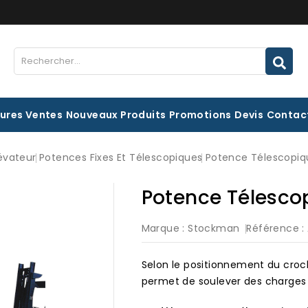
eures Ventes
Nouveaux Produits
Promotions
Devis
Contac
évateur
Potences Fixes Et Télescopiques
Potence Télescopiqu
Potence Télescop
Marque :
Stockman
Référence :
Selon le positionnement du croch
permet de soulever des charges a