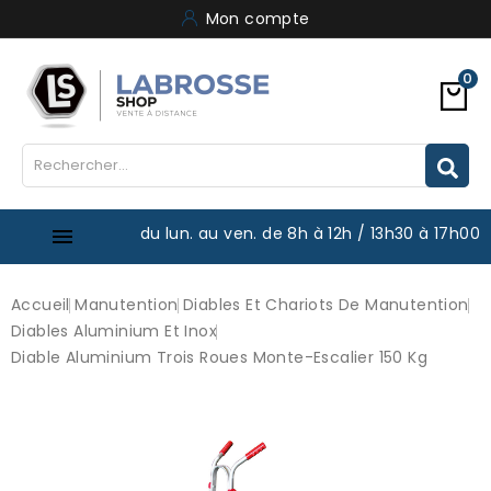
Mon compte
0
du lun. au ven. de 8h à 12h / 13h30 à 17h00

Accueil
Manutention
Diables Et Chariots De Manutention
Diables Aluminium Et Inox
Diable Aluminium Trois Roues Monte-Escalier 150 Kg