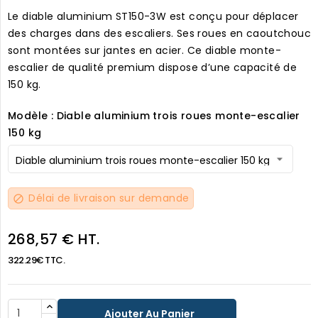
Le diable aluminium ST150-3W est conçu pour déplacer
des charges dans des escaliers. Ses roues en caoutchouc
sont montées sur jantes en acier. Ce diable monte-
escalier de qualité premium dispose d’une capacité de
150 kg.
Modèle : Diable aluminium trois roues monte-escalier
150 kg
Délai de livraison sur demande
block
268,57 € HT.
322.29€ TTC.
Ajouter Au Panier