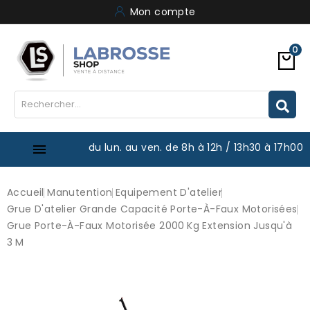
Mon compte
0
du lun. au ven. de 8h à 12h / 13h30 à 17h00

Accueil
Manutention
Equipement D'atelier
Grue D'atelier Grande Capacité Porte-À-Faux Motorisées
Grue Porte-À-Faux Motorisée 2000 Kg Extension Jusqu'à
3 M