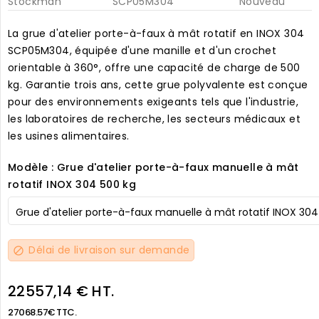
Stockman
SCP05M304
Nouveau
La grue d'atelier porte-à-faux à mât rotatif en INOX 304
SCP05M304, équipée d'une manille et d'un crochet
orientable à 360°, offre une capacité de charge de 500
kg. Garantie trois ans, cette grue polyvalente est conçue
pour des environnements exigeants tels que l'industrie,
les laboratoires de recherche, les secteurs médicaux et
les usines alimentaires.
Modèle : Grue d'atelier porte-à-faux manuelle à mât
rotatif INOX 304 500 kg
Délai de livraison sur demande
block
22557,14 € HT.
27068.57€ TTC.