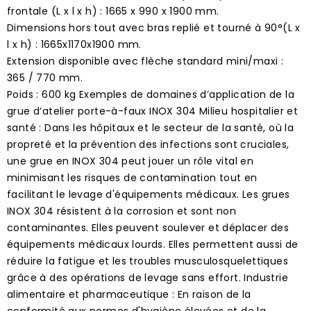
frontale (L x l x h) : 1665 x 990 x 1900 mm.
Dimensions hors tout avec bras replié et tourné à 90°(L x
l x h) : 1665x1170x1900 mm.
Extension disponible avec flèche standard mini/maxi :
365 / 770 mm.
Poids : 600 kg Exemples de domaines d’application de la
grue d’atelier porte-à-faux INOX 304 Milieu hospitalier et
santé : Dans les hôpitaux et le secteur de la santé, où la
propreté et la prévention des infections sont cruciales,
une grue en INOX 304 peut jouer un rôle vital en
minimisant les risques de contamination tout en
facilitant le levage d'équipements médicaux. Les grues
INOX 304 résistent à la corrosion et sont non
contaminantes. Elles peuvent soulever et déplacer des
équipements médicaux lourds. Elles permettent aussi de
réduire la fatigue et les troubles musculosquelettiques
grâce à des opérations de levage sans effort. Industrie
alimentaire et pharmaceutique : En raison de la
conformité aux normes d'hygiène élevées et de la