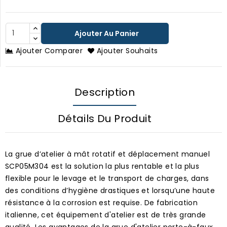
Ajouter Au Panier
Ajouter Comparer
Ajouter Souhaits
Description
Détails Du Produit
La grue d’atelier à mât rotatif et déplacement manuel
SCP05M304 est la solution la plus rentable et la plus
flexible pour le levage et le transport de charges, dans
des conditions d’hygiène drastiques et lorsqu’une haute
résistance à la corrosion est requise. De fabrication
italienne, cet équipement d'atelier est de très grande
qualité. Les avantages de la grue d'atelier porte-à-faux