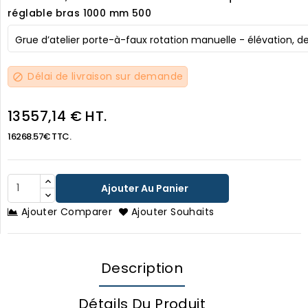
réglable bras 1000 mm 500
Délai de livraison sur demande
block
13557,14 € HT.
16268.57€ TTC.
Ajouter Au Panier
Ajouter Comparer
Ajouter Souhaits
Description
Détails Du Produit