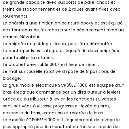
de grande capacité avec supports de pare-chocs et
freins de stationnement et de 2 roues avant fixes avec
roulements. .
Le châssis a une finition en peinture époxy et est équipé
des fourreaux de fourches pour le déplacement avec un
chariot élévateur. .
La poignée de guidage, timon, peut être démontée. .
Le contrepoids est intégré et équipé de deux poignées
pour faciliter la rotation. .
Le crochet orientable 360° est livré de série. .
Le mât sur tourelle rotative dispose de 8 positions de
blocage. .
La grue mobile électrique SCP05EE-1000 est équipée d’un
bras électrique commandé par un distributeur à leviers.
Grâce au distributeur à levier, les fonctions suivantes
sont activées à vitesse progressive : levée du bras,
descente du bras, extension et rentrée du bras .
Le modèle SCP05EE-1000 est l’équipement de levage le
plus approprié pour la manutention facile et rapide des