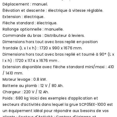
Déplacement : manuel.
Élévation et descente : électrique à vitesse réglable.
Extension : électrique.
Flèche standard : électrique.
Rallonge optionnelle : manuelle.
Commande du bras : Distributeur à leviers.
Dimensions hors tout avec bras replié en position
frontale (L x l x h) : 1720 x 990 x 1676 mm.
Dimensions hors tout avec bras replié et tourné à 90° (L x
l x h) : 1720 x 1174 x 1676 mm .
Extension disponible avec flèche standard mini/maxi : 410
/ 1410 mm.
Moteur levage : 0.8 kW.
Batterie au plomb : 12 V / 80 Ah.
Chargeur : 220 V / 12 Ah.
Poids : 680 kg Voici des exemples d’application et
secteurs d’activités dans lequel la grue SCP05EE-1000 est
un équipement idéal pour répondre aux besoins de vos
clients : Secteur d'Activité : Centres d'Usinage et