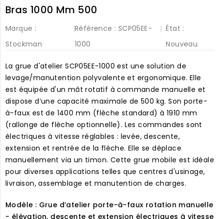
Bras 1000 Mm 500
Marque :
Référence :
SCP05EE-
État :
Stockman
1000
Nouveau
La grue d'atelier SCP05EE-1000 est une solution de
levage/manutention polyvalente et ergonomique. Elle
est équipée d'un mât rotatif à commande manuelle et
dispose d’une capacité maximale de 500 kg. Son porte-
à-faux est de 1400 mm (flèche standard) à 1910 mm
(rallonge de flèche optionnelle). Les commandes sont
électriques à vitesse réglables : levée, descente,
extension et rentrée de la flèche. Elle se déplace
manuellement via un timon. Cette grue mobile est idéale
pour diverses applications telles que centres d'usinage,
livraison, assemblage et manutention de charges.
Modèle : Grue d’atelier porte-à-faux rotation manuelle
- élévation, descente et extension électriques à vitesse