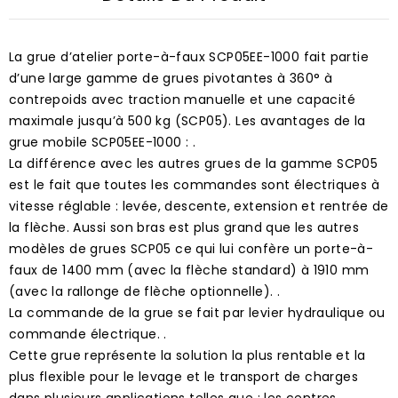
La grue d’atelier porte-à-faux SCP05EE-1000 fait partie
d’une large gamme de grues pivotantes à 360° à
contrepoids avec traction manuelle et une capacité
maximale jusqu’à 500 kg (SCP05). Les avantages de la
grue mobile SCP05EE-1000 : .
La différence avec les autres grues de la gamme SCP05
est le fait que toutes les commandes sont électriques à
vitesse réglable : levée, descente, extension et rentrée de
la flèche. Aussi son bras est plus grand que les autres
modèles de grues SCP05 ce qui lui confère un porte-à-
faux de 1400 mm (avec la flèche standard) à 1910 mm
(avec la rallonge de flèche optionnelle). .
La commande de la grue se fait par levier hydraulique ou
commande électrique. .
Cette grue représente la solution la plus rentable et la
plus flexible pour le levage et le transport de charges
dans plusieurs applications telles que : les centres