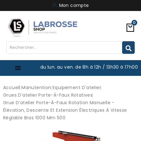
Mon compte
0
du lun. au ven. de 8h à 12h / 13h30 à 17h00

Accueil
Manutention
Equipement D'atelier
Grues D’atelier Porte-À-Faux Rotatives
Grue D’atelier Porte-À-Faux Rotation Manuelle -
Élévation, Descente Et Extension Électriques À Vitesse
Réglable Bras 1000 Mm 500