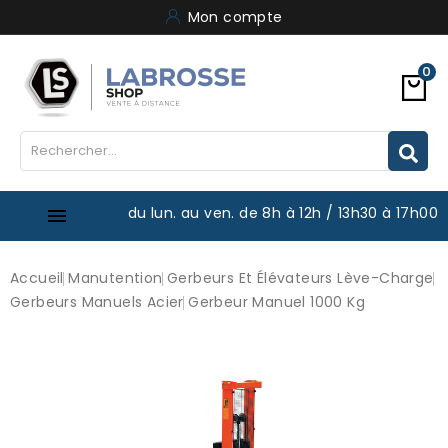
Mon compte
0
du lun. au ven. de 8h à 12h / 13h30 à 17h00

Accueil
Manutention
Gerbeurs Et Élévateurs Lève-Charge
Gerbeurs Manuels Acier
Gerbeur Manuel 1000 Kg